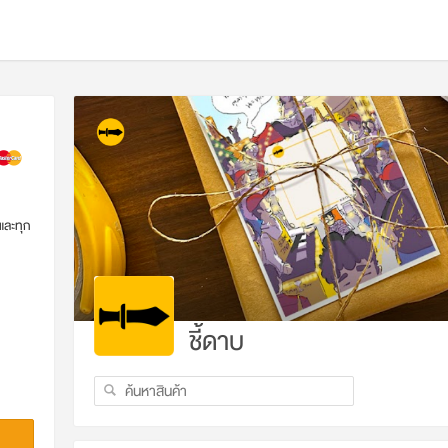
และทุก
ชี้ดาบ