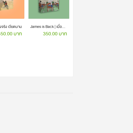
งจริง เวียดนาม
James is Back | เมื่อการศึกษาไทย ทำชีวิตของพวกเรา ชิบหายกว่าที่คิด | ชี้ดาบ
350.00 บาท
350.00 บาท