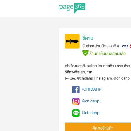
ชี้ดาบ
รับชำระผ่านบัตรเครดิต
ร้านค้ายืนยันตัวตนแล้ว
เล่าเรื่องนอกสังคมไทย โดยการเขียน วาด ถ่าย 
วิถีทางที่จะสามารถ
twitter: @chidahp | Instagram: @chidahp
/CHIDAHP
@chidahp
@chidahp
ติดต่อร้านค้า