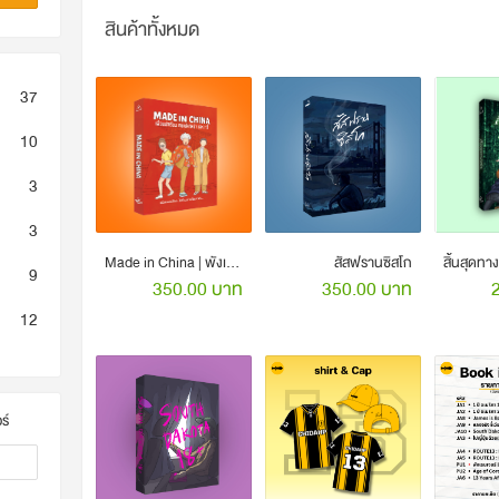
สินค้าทั้งหมด
37
10
3
3
Made in China | พังเรนเจอร์ (ดิส)
สัสฟรานซิสโก
9
350.00 บาท
350.00 บาท
12
ร์