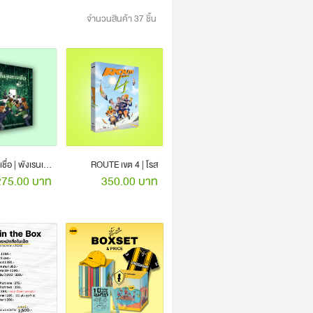
จำนวนสินค้า 37 ชิ้น
สิ้นสุดทางเชื่อ | พังเรนเจอร์
ROUTE เขต 4 | โรส
275.00 บาท
350.00 บาท